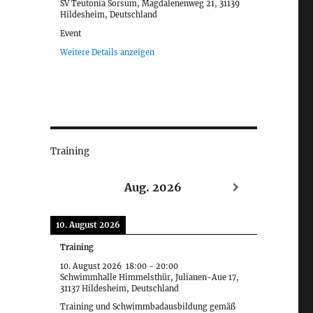
SV Teutonia Sorsum, Magdalenenweg 21, 31139
Hildesheim, Deutschland
Event
Weitere Details anzeigen
Training
Aug. 2026
10. August 2026
Training
10. August 2026
18:00
-
20:00
Schwimmhalle Himmelsthür, Julianen-Aue 17,
31137 Hildesheim, Deutschland
Training und Schwimmbadausbildung gemäß