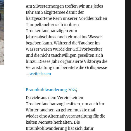
Am Silvestermorgen treffen wir uns jedes
Jahr am Salzgittersee damit der
hartgesottene Kern unserer Norddeutschen
Tümpeltaucher sich in ihren
Trockentauchanzügen zum
Jahresabschluss noch einmal ins Wasser
begeben kann. Während die Taucher im
Wasser waren wurde der Grill vorbereitet
und die nicht tauchwilligen gesellten sich
hinzu. Dieses Jahr organisierte Viktoriya die
Veranstaltung und bereitete die Grillspiesse
„Silvestertauchen 2024“
…
weiterlesen
Braunkohlwanderung 2024
Da viele aus dem Verein keinen
Trockentauchanzug besitzen, um auch im
e
Winter tauchen zu gehen musste mal
wieder eine Alternativveranstaltung für die
kalten Monate herhalten. Die
Braunkohlwanderung hat sich dafür