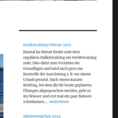
Gerätetraining Februar 2025
Einmal im Monat findet statt dem
regulären Hallentraining ein Gerätetraining
statt. Dies dient zum Vertiefen der
Grundlagen und wird auch gern zur
Kontrolle der Ausrüstung z. B. vor einem
Urlaub genutzt. Nach einem kurzen
Briefing, bei dem die für heute geplanten
Übungen abgesprochen werden, geht es
ins Wasser und erst mal ein paar Bahnen
„Gerätetraining Februar 2025“
schwimmen, …
weiterlesen
Silvestertauchen 2024