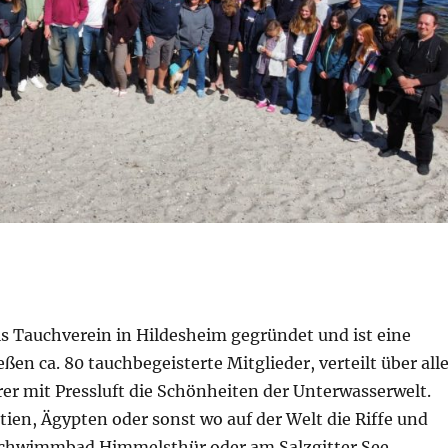
ls Tauchverein in Hildesheim gegründet und ist eine
ßen ca. 80 tauchbegeisterte Mitglieder, verteilt über all
er mit Pressluft die Schönheiten der Unterwasserwelt.
ien, Ägypten oder sonst wo auf der Welt die Riffe und
Schwimmbad Himmelsthür oder am Salzgitter See.