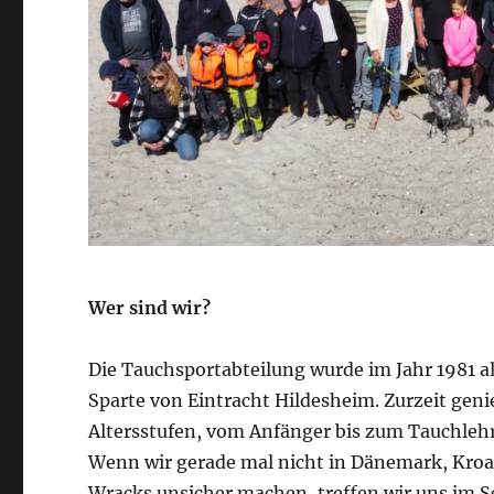
Wer sind wir?
Die Tauchsportabteilung wurde im Jahr 1981 a
Sparte von Eintracht Hildesheim. Zurzeit genie
Altersstufen, vom Anfänger bis zum Tauchlehr
Wenn wir gerade mal nicht in Dänemark, Kroat
Wracks unsicher machen, treffen wir uns im 