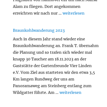
Alam zu fliegen. Dort angekommen
„Ägypten Frühjahr 20
erreichten wir nach nur …
weiterlesen
Braunkohlwanderung 2023
Auch in diesem Jahr stand wieder eine
Braunkohlwanderung an. Frank T. übernahm
die Planung und so trafen sich wieder mal
knapp 30 Taucher am 18.11.2023 an der
Gaststätte der Gartenfreunde Vier Linden
e.V. Vom Ziel aus starteten wir den etwa 3,5
Km langen Rundweg der uns am
Panoramaweg am Steinberg entlang zum
„Braunkohlwanderung 2
Wildgatter führte. Am …
weiterlesen