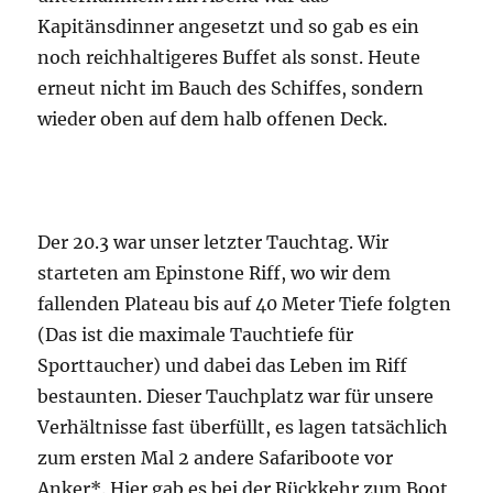
Kapitänsdinner angesetzt und so gab es ein
noch reichhaltigeres Buffet als sonst. Heute
erneut nicht im Bauch des Schiffes, sondern
wieder oben auf dem halb offenen Deck.
Der 20.3 war unser letzter Tauchtag. Wir
starteten am Epinstone Riff, wo wir dem
fallenden Plateau bis auf 40 Meter Tiefe folgten
(Das ist die maximale Tauchtiefe für
Sporttaucher) und dabei das Leben im Riff
bestaunten. Dieser Tauchplatz war für unsere
Verhältnisse fast überfüllt, es lagen tatsächlich
zum ersten Mal 2 andere Safariboote vor
Anker*. Hier gab es bei der Rückkehr zum Boot