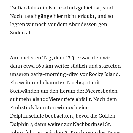
Da Daedalus ein Naturschutzgebiet ist, sind
Nachttauchgänge hier nicht erlaubt, und so
legten wir noch vor dem Abendessen gen
Süden ab.
Am nächsten Tag, dem 17.3. erwachten wir
dann etwa 160 km weiter südlich und starteten
unseren early-morning-dive vor Rocky Island.
Ein weiterer bekannter Tauchspot mit
Steilwänden um den herum der Meeresboden
auf mehr als 100Meter tiefe abfällt. Nach dem
Frühstück konnten wir noch eine
Delphinschule beobachten, bevor die Golden
Dolphin 4 dann weiter zur Nachbarinsel St.
Johns fuhr, wo wir den 2. Tauchgang des Tages