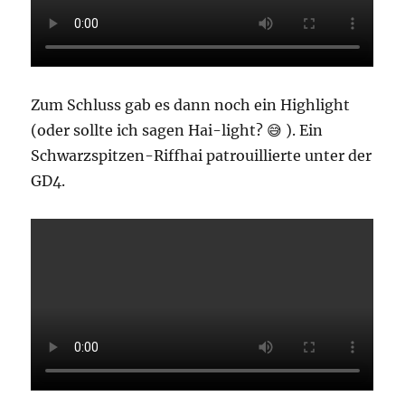
Zum Schluss gab es dann noch ein Highlight
(oder sollte ich sagen Hai-light? 😅 ). Ein
Schwarzspitzen-Riffhai patrouillierte unter der
GD4.