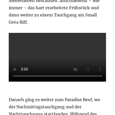
Meeresleben bestaunen. Anschließend – wie
immer – das hart erarbeitete Frühstück und
dann weiter zu einem Tauchgang am Small
Gota Riff.
Danach ging es weiter zum Paradise Reef, wo
der Nachmittagstauchgang und der
Nachttauchgang stattfanden. Während des