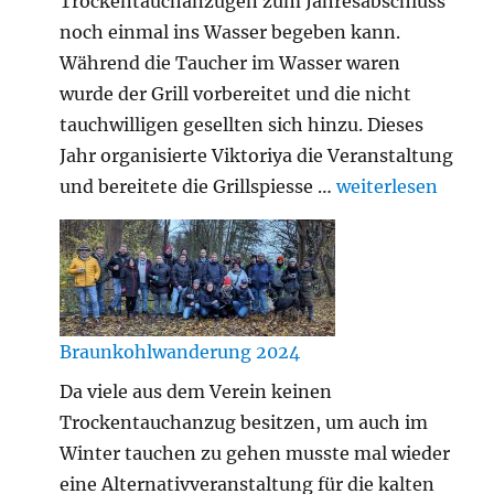
Trockentauchanzügen zum Jahresabschluss
noch einmal ins Wasser begeben kann.
Während die Taucher im Wasser waren
wurde der Grill vorbereitet und die nicht
tauchwilligen gesellten sich hinzu. Dieses
Jahr organisierte Viktoriya die Veranstaltung
„Silvestertauche
und bereitete die Grillspiesse …
weiterlesen
Braunkohlwanderung 2024
Da viele aus dem Verein keinen
Trockentauchanzug besitzen, um auch im
Winter tauchen zu gehen musste mal wieder
eine Alternativveranstaltung für die kalten