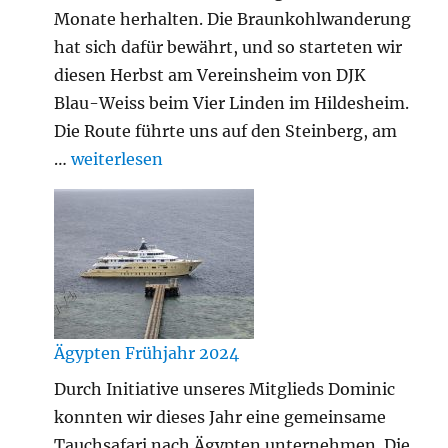
Monate herhalten. Die Braunkohlwanderung
hat sich dafür bewährt, und so starteten wir
diesen Herbst am Vereinsheim von DJK
Blau-Weiss beim Vier Linden im Hildesheim.
Die Route führte uns auf den Steinberg, am
„Braunkohlwanderung 2024“
…
weiterlesen
Ägypten Frühjahr 2024
Durch Initiative unseres Mitglieds Dominic
konnten wir dieses Jahr eine gemeinsame
Tauchsafari nach Ägypten unternehmen. Die