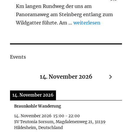
Km langen Rundweg der uns am
Panoramaweg am Steinberg entlang zum
„Braunkohlwanderung 2
Wildgatter führte. Am …
weiterlesen
Events
14. November 2026
14. November 2026
Braunkohle Wanderung
14. November 2026
15:00
-
22:00
SV Teutonia Sorsum, Magdalenenweg 21, 31139
Hildesheim, Deutschland