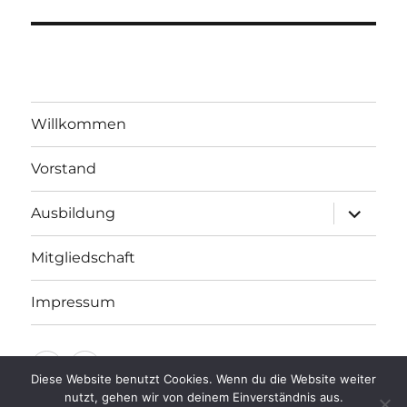
Willkommen
Vorstand
Unterme
Ausbildung
öffnen
Mitgliedschaft
Impressum
Facebook
E-
Diese Website benutzt Cookies. Wenn du die Website weiter
Mail
nutzt, gehen wir von deinem Einverständnis aus.