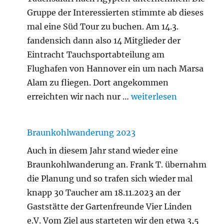
Gruppe der Interessierten stimmte ab dieses
mal eine Süd Tour zu buchen. Am 14.3.
fandensich dann also 14 Mitglieder der
Eintracht Tauchsportabteilung am
Flughafen von Hannover ein um nach Marsa
Alam zu fliegen. Dort angekommen
„Ägypten Frühjahr 20
erreichten wir nach nur …
weiterlesen
Braunkohlwanderung 2023
Auch in diesem Jahr stand wieder eine
Braunkohlwanderung an. Frank T. übernahm
die Planung und so trafen sich wieder mal
knapp 30 Taucher am 18.11.2023 an der
Gaststätte der Gartenfreunde Vier Linden
e.V. Vom Ziel aus starteten wir den etwa 3,5